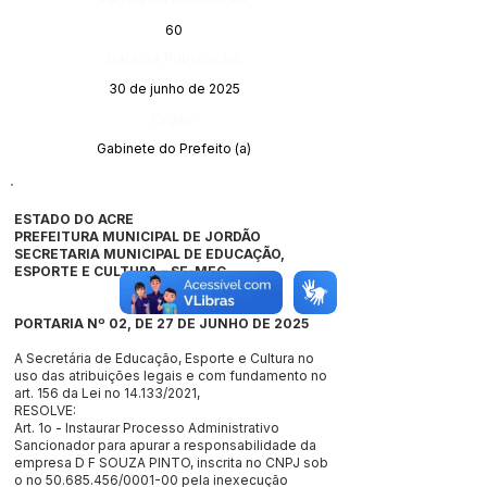
60
Data da Publicação:
30 de junho de 2025
Órgão:
Gabinete do Prefeito (a)
ESTADO DO ACRE
PREFEITURA MUNICIPAL DE JORDÃO
SECRETARIA MUNICIPAL DE EDUCAÇÃO,
ESPORTE E CULTURA – SE-MEC
PORTARIA Nº 02, DE 27 DE JUNHO DE 2025
A Secretária de Educação, Esporte e Cultura no
uso das atribuições legais e com fundamento no
art. 156 da Lei no 14.133/2021,
RESOLVE:
Art. 1o - Instaurar Processo Administrativo
Sancionador para apurar a responsabilidade da
empresa D F SOUZA PINTO, inscrita no CNPJ sob
o no
50.685.456
/0001-00 pela inexecução