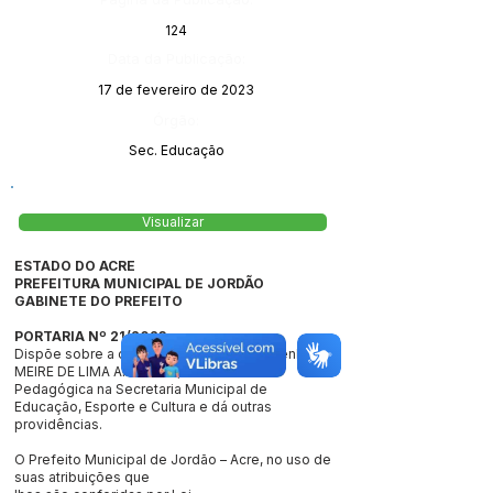
124
Data da Publicação:
17 de fevereiro de 2023
Órgão:
Sec. Educação
Visualizar
ESTADO DO ACRE
PREFEITURA MUNICIPAL DE JORDÃO
GABINETE DO PREFEITO
PORTARIA Nº 21/2023
Dispõe sobre a concessão de diárias a senhora
MEIRE DE LIMA ANDRADE, Coordenadora
Pedagógica na Secretaria Municipal de
Educação, Esporte e Cultura e dá outras
providências.
O Prefeito Municipal de Jordão – Acre, no uso de
suas atribuições que