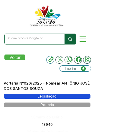
Voltar
Imprimir
Portaria N°026/2025 - Nomear ANTÔNIO JOSÉ
DOS SANTOS SOUZA
Legislação
Portaria
Número do Diário:
13940
Página da Publicação: