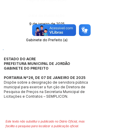
Data da Publicação:
9 de janeiro de 2025
Órgão:
Gabinete do Prefeito (a)
ESTADO DO ACRE
PREFEITURA MUNICIPAL DE JORDÃO
GABINETE DO PREFEITO
PORTARIA Nº26, DE 07 DE JANEIRO DE 2025
Dispõe sobre a designação de servidora pública
municipal para exercer a fun ção de Diretora de
Pesquisa de Preços na Secretaria Municipal de
Licitações e Contratos – SEMPLICON.
Este texto não substitui o publicado no Diário Oficial, mas
facilita a pesquisa para localizar a publicação oficial.