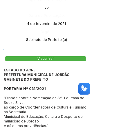
72
Data da Publicação:
4 de fevereiro de 2021
Órgão:
Gabinete do Prefeito (a)
Visualizar
ESTADO DO ACRE
PREFEITURA MUNICIPAL DE JORDÃO
GABINETE DO PREFEITO
PORTARIA Nº 031/2021
“Dispõe sobre a Nomeação da Srª. Lourrana de
Souza Silva,
ao cargo de Coordenadora de Cultura e Turismo
na Secretaria
Municipal de Educação, Cultura e Desporto do
município de Jordão
e dá outras providências.”