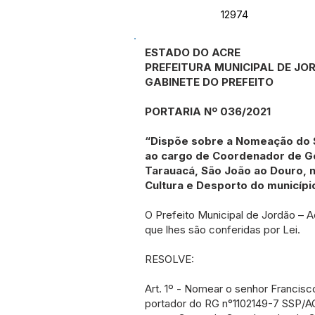
12974
ESTADO DO ACRE
PREFEITURA MUNICIPAL DE JO
GABINETE DO PREFEITO
PORTARIA Nº 036/2021
“Dispõe sobre a Nomeação do Sr
ao cargo de Coordenador de Ges
Tarauacá, São João ao Douro, n
Cultura e Desporto do municípi
O Prefeito Municipal de Jordão – A
que lhes são conferidas por Lei.
RESOLVE:
Art. 1º - Nomear o senhor Francisco
portador do RG n°1102149-7 SSP/A