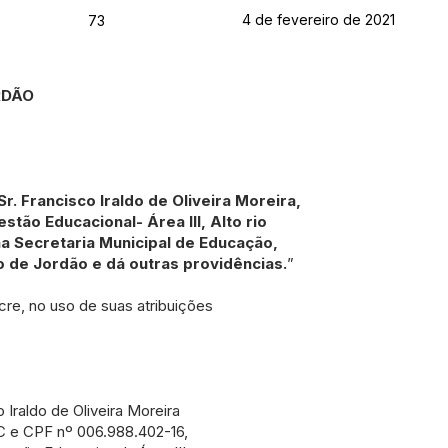
4 de fevereiro de 2021
73
RDÃO
. Francisco Iraldo de Oliveira Moreira,
tão Educacional- Área III, Alto rio
a Secretaria Municipal de Educação,
o de Jordão e dá outras providências.
”
cre, no uso de suas atribuições
 Iraldo de Oliveira Moreira
C e CPF nº 006.988.402-16,