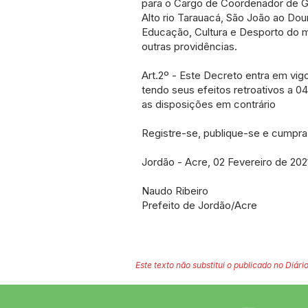
para o Cargo de Coordenador de Ge
Alto rio Tarauacá, São João ao Dou
Educação, Cultura e Desporto do m
outras providências.
Art.2º - Este Decreto entra em vig
tendo seus efeitos retroativos a 0
as disposições em contrário
Registre-se, publique-se e cumpra
Jordão - Acre, 02 Fevereiro de 202
Naudo Ribeiro
Prefeito de Jordão/Acre
Este texto não substitui o publicado no Diário