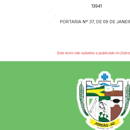
13941
PORTARIA Nº 37, DE 09 DE JANEI
Este texto não substitui o publicado no Diário