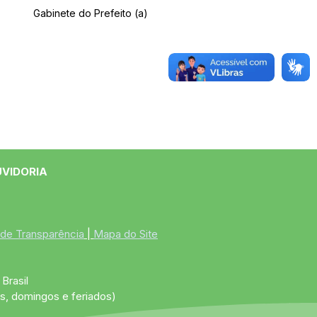
Gabinete do Prefeito (a)
UVIDORIA
 de Transparência
 | 
Mapa do Site
Brasil
s, domingos e feriados)