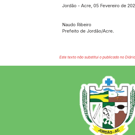
Jordão - Acre, 05 Fevereiro de 202
Naudo Ribeiro
Prefeito de Jordão/Acre.
Este texto não substitui o publicado no Diário