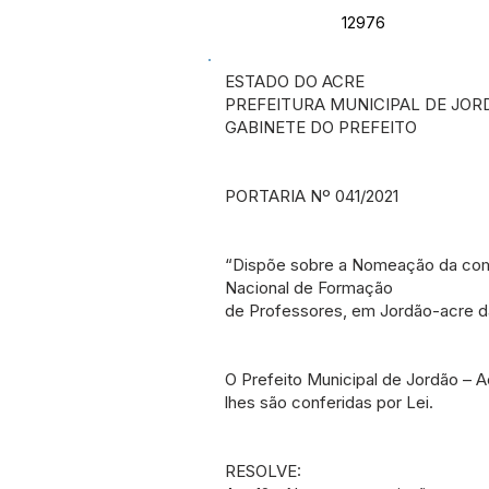
12976
ESTADO DO ACRE
PREFEITURA MUNICIPAL DE JOR
GABINETE DO PREFEITO
PORTARIA Nº 041/2021
“Dispõe sobre a Nomeação da com
Nacional de Formação
de Professores, em Jordão-acre dá
O Prefeito Municipal de Jordão – A
lhes são conferidas por Lei.
RESOLVE: