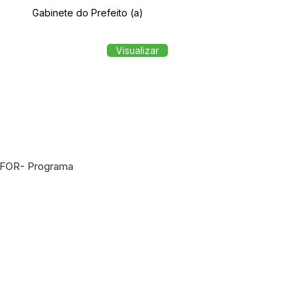
Gabinete do Prefeito (a)
Visualizar
RFOR- Programa