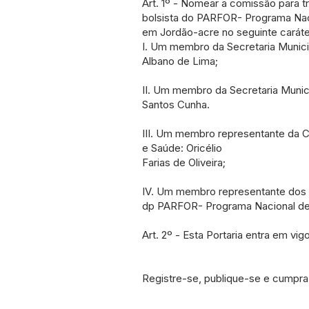
Art. 1º - Nomear a comissão para
bolsista do PARFOR- Programa Nac
em Jordão-acre no seguinte caráte
I. Um membro da Secretaria Munici
Albano de Lima;
II. Um membro da Secretaria Munic
Santos Cunha.
III. Um membro representante da 
e Saúde: Oricélio
Farias de Oliveira;
IV. Um membro representante dos 
dp PARFOR- Programa Nacional de
Art. 2º - Esta Portaria entra em vig
Registre-se, publique-se e cumpra