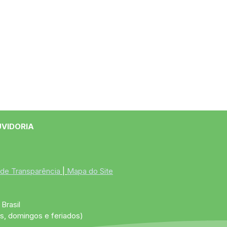
UVIDORIA
 de Transparência
 | 
Mapa do Site
Brasil
s, domingos e feriados)