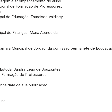
 triagem e acompanhamento do aluno
ional de Formação de Professores,
r:
pal de Educação: Francisco Valdiney
ipal de Finanças: Maria Aparecida
Câmara Muncipal de Jordão, da comissão permanete de Educação,
Estuda; Sandra Leão de Souza.ntes
 Formação de Professores
or na data de sua publicação.
-se.