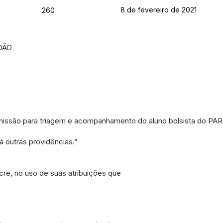
8 de fevereiro de 2021
260
DÃO
issão para triagem e acompanhamento do aluno bolsista do PA
 outras providências.”
cre, no uso de suas atribuições que