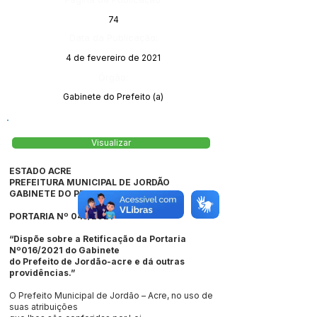
74
Data da Publicação:
4 de fevereiro de 2021
Órgão:
Gabinete do Prefeito (a)
Visualizar
ESTADO ACRE
PREFEITURA MUNICIPAL DE JORDÃO
GABINETE DO PREFEITO
PORTARIA Nº 045/2021
“Dispõe sobre a Retificação da Portaria
Nº016/2021 do Gabinete
do Prefeito de Jordão-acre e dá outras
providências.”
O Prefeito Municipal de Jordão – Acre, no uso de
suas atribuições