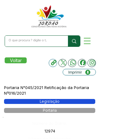
Voltar
Imprimir
Portaria N°045/2021 Retificação da Portaria
Nº016/2021
Legislação
Portaria
Número do Diário:
12974
Página da Publicação: