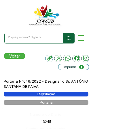
Voltar
Imprimir
Portaria N°046/2022 - Designar o Sr. ANTÔNIO
SANTANA DE PAIVA
Legislação
Portaria
Número do Diário:
13245
Página da Publicação: