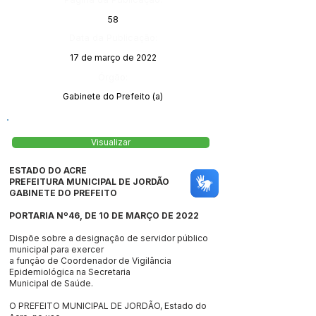
58
Data da Publicação:
17 de março de 2022
Órgão:
Gabinete do Prefeito (a)
Visualizar
ESTADO DO ACRE
PREFEITURA MUNICIPAL DE JORDÃO
GABINETE DO PREFEITO
PORTARIA Nº46, DE 10 DE MARÇO DE 2022
Dispõe sobre a designação de servidor público
municipal para exercer
a função de Coordenador de Vigilância
Epidemiológica na Secretaria
Municipal de Saúde.
O PREFEITO MUNICIPAL DE JORDÃO, Estado do