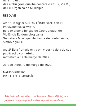
Acre, no uso
das atribuições que lhe confere o art. 59, V e VII,
da Lei Orgânica do Município,
RESOLVE:
Art. 1º Designar o Sr. ANTÔNIO SANTANA DE
PAIVA, matrícula nº 617,
para exercer a função de Coordenador de
Vigilância Epidemiológica na
Secretaria Municipal de Saúde de Jordão-Acre,
simbologia FC-3.
Art. 2º Esta Portaria entra em vigor na data de sua
publicação com efeito
retroativo a 02 de março de 2022.
Jordão-Acre, 10 de março de 2022.
NAUDO RIBEIRO
PREFEITO DE JORDÃO
Este texto não substitui o publicado no Diário Oficial, mas
facilita a pesquisa para localizar a publicação oficial.