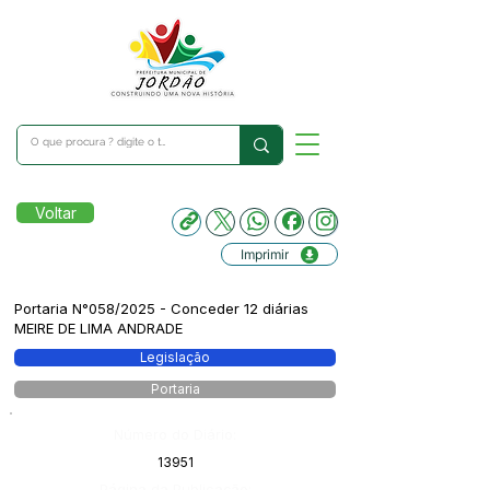
Voltar
Imprimir
Portaria N°058/2025 - Conceder 12 diárias
MEIRE DE LIMA ANDRADE
Legislação
Portaria
Número do Diário:
13951
Página da Publicação: