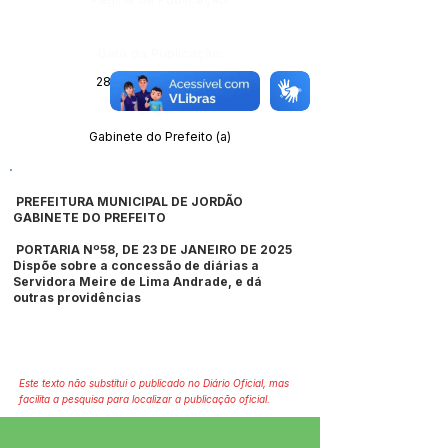
Data da Publicação:
28 de janeiro de 2025
Órgão:
Gabinete do Prefeito (a)
PREFEITURA MUNICIPAL DE JORDÃO
GABINETE DO PREFEITO
PORTARIA Nº58, DE 23 DE JANEIRO DE 2025
Dispõe sobre a concessão de diárias a
Servidora Meire de Lima Andrade, e dá
outras providências
Este texto não substitui o publicado no Diário Oficial, mas
facilita a pesquisa para localizar a publicação oficial.