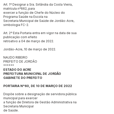
Art. 1º Designar a Sra. Sirlândia da Costa Vieira,
matrícula nº662, para
exercer a função de Chefe do Núcleo do
Programa Saúde na Escola na
Secretaria Municipal de Saúde de Jordão-Acre,
simbologia FC-2.
Art. 2º Esta Portaria entra em vigor na data de sua
publicação com efeito
retroativo a 04 de março de 2022.
Jordão-Acre, 10 de março de 2022.
NAUDO RIBEIRO
PREFEITO DE JORDÃO
******
ESTADO DO ACRE
PREFEITURA MUNICIPAL DE JORDÃO
GABINETE DO PREFEITO
PORTARIA Nº60, DE 10 DE MARÇO DE 2022
Dispõe sobre a designação de servidora pública
municipal para exercer
a função de Diretora de Gestão Administrativa na
Secretaria Municipal
de Saúde.