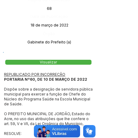
68
Data da Publicação:
18 de março de 2022
Órgão:
Gabinete do Prefeito (a)
Visualizar
REPUBLICADO POR INCORREÇÃO
PORTARIA Nº60, DE 10 DE MARÇO DE 2022
Dispõe sobre a designação de servidora pública
municipal para exercer a função de Chefe do
Núcleo do Programa Saúde na Escola Municipal
de Saúde.
O PREFEITO MUNICIPAL DE JORDÃO, Estado do
Acre, no uso das atribuições que lhe confere o
art. 59, V e VII, da Lei Orgânica do Município,
RESOLVE: