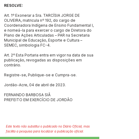
RESOLVE:
Art. 1º Exonerar a Sra. TARCÍSIA JORGE DE
OLIVEIRA, matricula nº 192, do cargo de
Coordenadora Indígena de Ensino Fundamental I,
e nomeá-la para exercer o cargo de Diretora do
Plano de Ações Articuladas – PAR na Secretaria
Municipal de Educação, Esporte e Cultura –
SEMEC, simbologia FC-4.
Art. 2º Esta Portaria entra em vigor na data de sua
publicação, revogadas as disposições em
contrário.
Registre-se, Publique-se e Cumpra-se.
Jordão-Acre, 04 de abril de 2023.
FERNANDO BARBOSA SIÃ
PREFEITO EM EXERCÍCIO DE JORDÃO
Este texto não substitui o publicado no Diário Oficial, mas
facilita a pesquisa para localizar a publicação oficial.