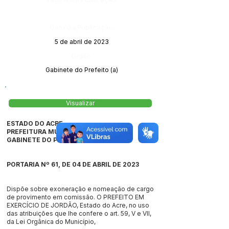
Data da Publicação:
5 de abril de 2023
Órgão:
Gabinete do Prefeito (a)
Visualizar
ESTADO DO ACRE
PREFEITURA MUNICIPAL DE JORDÃO
GABINETE DO PREFEITO
PORTARIA Nº 61, DE 04 DE ABRIL DE 2023
Dispõe sobre exoneração e nomeação de cargo
de provimento em comissão. O PREFEITO EM
EXERCÍCIO DE JORDÃO, Estado do Acre, no uso
das atribuições que lhe confere o art. 59, V e VII,
da Lei Orgânica do Município,