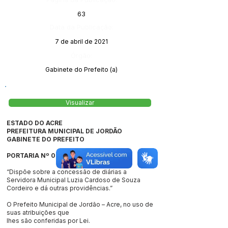
63
Data da Publicação:
7 de abril de 2021
Órgão:
Gabinete do Prefeito (a)
Visualizar
ESTADO DO ACRE
PREFEITURA MUNICIPAL DE JORDÃO
GABINETE DO PREFEITO
PORTARIA Nº 068/2021
“Dispõe sobre a concessão de diárias a
Servidora Municipal Luzia Cardoso de Souza
Cordeiro e dá outras providências.”
O Prefeito Municipal de Jordão – Acre, no uso de
suas atribuições que
lhes são conferidas por Lei.