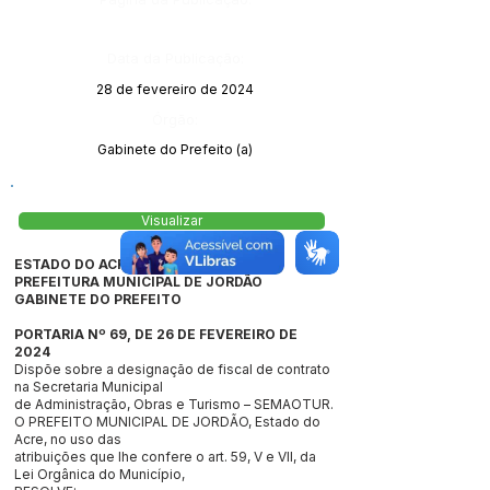
Data da Publicação:
28 de fevereiro de 2024
Órgão:
Gabinete do Prefeito (a)
Visualizar
ESTADO DO ACRE
PREFEITURA MUNICIPAL DE JORDÃO
GABINETE DO PREFEITO
PORTARIA Nº 69, DE 26 DE FEVEREIRO DE
2024
Dispõe sobre a designação de fiscal de contrato
na Secretaria Municipal
de Administração, Obras e Turismo – SEMAOTUR.
O PREFEITO MUNICIPAL DE JORDÃO, Estado do
Acre, no uso das
atribuições que lhe confere o art. 59, V e VII, da
Lei Orgânica do Município,