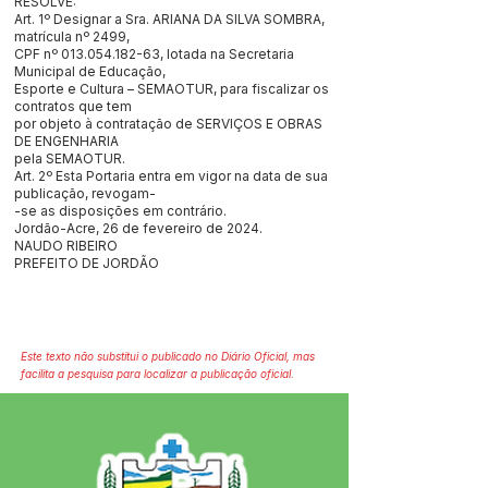
RESOLVE:
Art. 1º Designar a Sra. ARIANA DA SILVA SOMBRA,
matrícula nº 2499,
CPF nº
013.054.182-63
, lotada na Secretaria
Municipal de Educação,
Esporte e Cultura – SEMAOTUR, para fiscalizar os
contratos que tem
por objeto à contratação de SERVIÇOS E OBRAS
DE ENGENHARIA
pela SEMAOTUR.
Art. 2º Esta Portaria entra em vigor na data de sua
publicação, revogam-
-se as disposições em contrário.
Jordão-Acre, 26 de fevereiro de 2024.
NAUDO RIBEIRO
PREFEITO DE JORDÃO
Este texto não substitui o publicado no Diário Oficial, mas
facilita a pesquisa para localizar a publicação oficial.