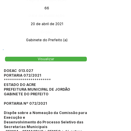
66
Data da Publicação:
20 de abril de 2021
Órgão:
Gabinete do Prefeito (a)
Visualizar
DOEAC 013.027
PORTARIA 072/2021
***********************
ESTADO DO ACRE
PREFEITURA MUNICIPAL DE JORDÃO
GABINETE DO PREFEITO
PORTARIA Nº 072/2021
Dispõe sobre a Nomeação da Comissão para
Execução e
Desenvolvimento do Processo Seletivo das
Secretarias Municipais