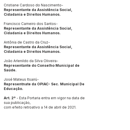
Cristiane Cardoso do Nascimento-
Representante da Assistência Social,
Cidadania e Direitos Humanos.
Francisco Carneiro dos Santos-
Representante da Assistência Social,
Cidadania e Direitos Humanos.
Antônia de Castro da Cruz-
Representante da Assistência Social,
Cidadania e Direitos Humanos.
João Arlenildo da Silva Oliveira-
Representante do Conselho Municipal de
Saúde.
José Mateus Itsairú-
Representnate da OPIAC- Sec. Municipal De
Educação.
Art. 2º
- Esta Portaria entra em vigor na data de
sua publicação,
com efeito retroativo a 14 de abril de 2021.
Registre-se, publique-se e cumpra-se.
Jordão - Acre, 14 de abril de 2021.