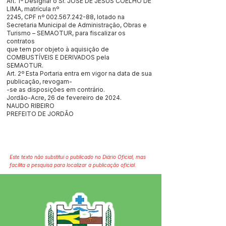
Art. 1º Designar o Sr. JOSÉ DE JESUS COELHO DE
LIMA, matrícula nº
2245, CPF nº
002.567.242-88
, lotado na
Secretaria Municipal de Administração, Obras e
Turismo – SEMAOTUR, para fiscalizar os
contratos
que tem por objeto à aquisição de
COMBUSTÍVEIS E DERIVADOS pela
SEMAOTUR.
Art. 2º Esta Portaria entra em vigor na data de sua
publicação, revogam-
-se as disposições em contrário.
Jordão-Acre, 26 de fevereiro de 2024.
NAUDO RIBEIRO
PREFEITO DE JORDÃO
Este texto não substitui o publicado no Diário Oficial, mas
facilita a pesquisa para localizar a publicação oficial.