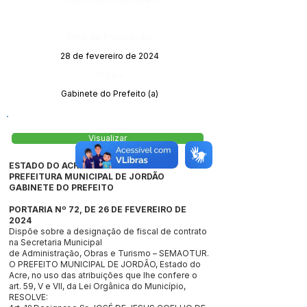
Data da Publicação:
28 de fevereiro de 2024
Órgão:
Gabinete do Prefeito (a)
Visualizar
ESTADO DO ACRE
PREFEITURA MUNICIPAL DE JORDÃO
GABINETE DO PREFEITO
PORTARIA Nº 72, DE 26 DE FEVEREIRO DE
2024
Dispõe sobre a designação de fiscal de contrato
na Secretaria Municipal
de Administração, Obras e Turismo – SEMAOTUR.
O PREFEITO MUNICIPAL DE JORDÃO, Estado do
Acre, no uso das atribuições que lhe confere o
art. 59, V e VII, da Lei Orgânica do Município,
RESOLVE: