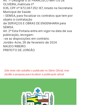
Art. 1º Designar o Sr. FRANCISCO MATOS DE
OLIVEIRA, matrícula nº
635, CPF nº
972.067.252-87
, lotado na Secretaria
Municipal de Saúde
– SEMSA, para fiscalizar os contratos que tem por
objeto à contratação
de SERVIÇOS E OBRAS DE ENGENHARIA pela
SEMSA.
Art. 2º Esta Portaria entra em vigor na data de sua
publicação, revogam-
-se as disposições em contrário.
Jordão-Acre, 26 de fevereiro de 2024.
NAUDO RIBEIRO
PREFEITO DE JORDÃO
Este texto não substitui o publicado no Diário Oficial, mas
facilita a pesquisa para localizar a publicação oficial.