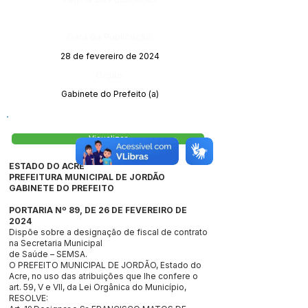
Data da Publicação:
28 de fevereiro de 2024
Órgão:
Gabinete do Prefeito (a)
Visualizar
ESTADO DO ACRE
PREFEITURA MUNICIPAL DE JORDÃO
GABINETE DO PREFEITO
PORTARIA Nº 89, DE 26 DE FEVEREIRO DE
2024
Dispõe sobre a designação de fiscal de contrato
na Secretaria Municipal
de Saúde – SEMSA.
O PREFEITO MUNICIPAL DE JORDÃO, Estado do
Acre, no uso das atribuições que lhe confere o
art. 59, V e VII, da Lei Orgânica do Município,
RESOLVE: