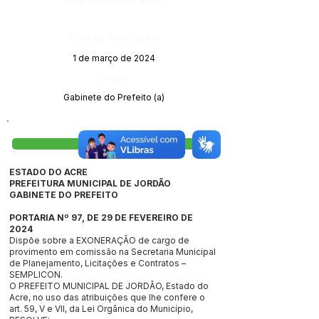
Data da Publicação:
1 de março de 2024
Órgão:
Gabinete do Prefeito (a)
Visualizar
ESTADO DO ACRE
PREFEITURA MUNICIPAL DE JORDÃO
GABINETE DO PREFEITO
PORTARIA Nº 97, DE 29 DE FEVEREIRO DE
2024
Dispõe sobre a EXONERAÇÃO de cargo de
provimento em comissão na Secretaria Municipal
de Planejamento, Licitações e Contratos –
SEMPLICON.
O PREFEITO MUNICIPAL DE JORDÃO, Estado do
Acre, no uso das atribuições que lhe confere o
art. 59, V e VII, da Lei Orgânica do Município,