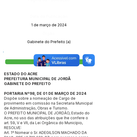
Data da Publicação:
1 de março de 2024
Órgão:
Gabinete do Prefeito (a)
Visualizar
ESTADO DO ACRE
PREFEITURA MUNICIPAL DE JORDÃ
GABINETE DO PREFEITO
PORTARIA Nº98, DE 01 DE MARÇO DE 2024
Dispõe sobre a nomeação de Cargo de
provimento em comissão na Secretaria Municipal
de Administração, Obras e Turismo.
O PREFEITO MUNICIPAL DE JORDÃO, Estado do
Acre, no uso das atribuições que lhe confere o
art. 59, V e VII, da Lei Orgânica do Município,
RESOLVE:
Art. 1º Nomear o Sr. ADEGILSON MACHADO DA