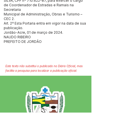
SILVA, CPF nº
710.622-87
, para exercer o cargo
de Coordenador de Estradas e Ramais na
Secretaria
Municipal de Administração, Obras e Turismo –
CEC 2.
Art. 2º Esta Portaria entra em vigor na data de sua
publicação.
Jordão-Acre, 01 de março de 2024.
NAUDO RIBEIRO
PREFEITO DE JORDÃO
Este texto não substitui o publicado no Diário Oficial, mas
facilita a pesquisa para localizar a publicação oficial.