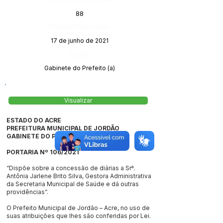
88
Data da Publicação:
17 de junho de 2021
Órgão:
Gabinete do Prefeito (a)
Visualizar
ESTADO DO ACRE
PREFEITURA MUNICIPAL DE JORDÃO
GABINETE DO PREFEITO
PORTARIA Nº 106/2021
“Dispõe sobre a concessão de diárias a Srª.
Antônia Jarlene Brito Silva, Gestora Administrativa
da Secretaria Municipal de Saúde e dá outras
providências”.
O Prefeito Municipal de Jordão – Acre, no uso de
suas atribuições que lhes são conferidas por Lei.