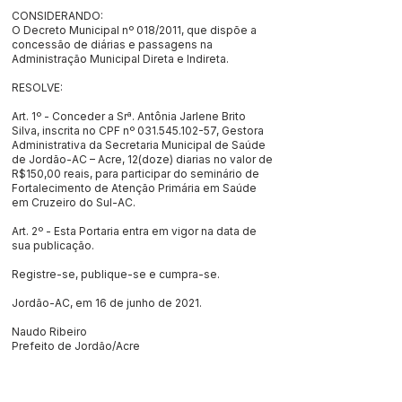
CONSIDERANDO:
O Decreto Municipal nº 018/2011, que dispõe a
concessão de diárias e passagens na
Administração Municipal Direta e Indireta.
RESOLVE:
Art. 1º - Conceder a Srª. Antônia Jarlene Brito
Silva, inscrita no CPF nº
031.545.102-57
, Gestora
Administrativa da Secretaria Municipal de Saúde
de Jordão-AC – Acre, 12(doze) diarias no valor de
R$150,00 reais, para participar do seminário de
Fortalecimento de Atenção Primária em Saúde
em Cruzeiro do Sul-AC.
Art. 2º - Esta Portaria entra em vigor na data de
sua publicação.
Registre-se, publique-se e cumpra-se.
Jordão-AC, em 16 de junho de 2021.
Naudo Ribeiro
Prefeito de Jordão/Acre