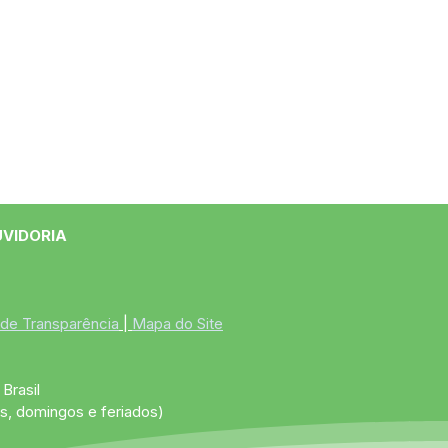
UVIDORIA
 de Transparência
 | 
Mapa do Site
Brasil
s, domingos e feriados)