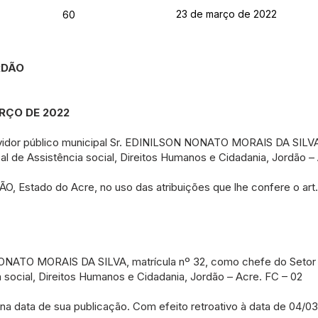
23 de março de 2022
60
RDÃO
ARÇO DE 2022
vidor público municipal Sr. EDINILSON NONATO MORAIS DA SILVA
al de Assistência social, Direitos Humanos e Cidadania, Jordão –
stado do Acre, no uso das atribuições que lhe confere o art. 5
 NONATO MORAIS DA SILVA, matrícula nº 32, como chefe do Setor
a social, Direitos Humanos e Cidadania, Jordão – Acre. FC – 02
r na data de sua publicação. Com efeito retroativo à data de 04/0