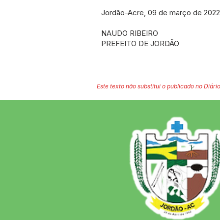
Jordão-Acre, 09 de março de 2022
NAUDO RIBEIRO
PREFEITO DE JORDÃO
Este texto não substitui o publicado no Diário