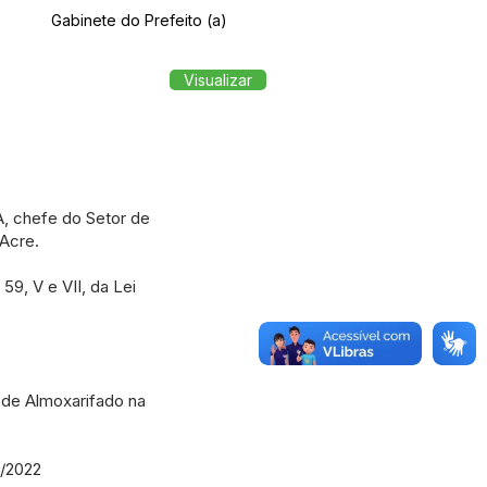
Gabinete do Prefeito (a)
Visualizar
, chefe do Setor de
 Acre.
9, V e VII, da Lei
 de Almoxarifado na
3/2022