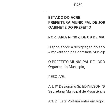
13250
ESTADO DO ACRE
PREFEITURA MUNICIPAL DE JO
GABINETE DO PREFEITO
PORTARIA Nº 107, DE 09 DE M
Dispõe sobre a designação do ser
Almoxarifado na Secretaria Municip
O PREFEITO MUNICIPAL DE JORDÃO, E
Orgânica do Município,
RESOLVE:
Art. 1º Designar o Sr. EDINILSON
Secretaria Municipal de Assistênci
Art. 2º Esta Portaria entra em vigo