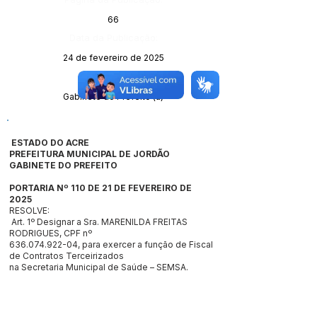
66
Data da Publicação:
24 de fevereiro de 2025
Órgão:
Gabinete do Prefeito (a)
ESTADO DO ACRE
PREFEITURA MUNICIPAL DE JORDÃO
GABINETE DO PREFEITO
PORTARIA Nº 110 DE 21 DE FEVEREIRO DE
2025
RESOLVE:
Art. 1º Designar a Sra. MARENILDA FREITAS
RODRIGUES, CPF nº
636.074.922-04
, para exercer a função de Fiscal
de Contratos Terceirizados
na Secretaria Municipal de Saúde – SEMSA.