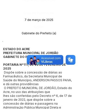
Data da Publicação:
7 de março de 2025
Órgão:
Gabinete do Prefeito (a)
ESTADO DO ACRE
PREFEITURA MUNICIPAL DE JORDÃO
GABINETE DO PREFEITO
PORTARIA Nº111, DE 28 DE FEVEREIRO DE
2025
Dispõe sobre a concessão de diárias ao
Farmacêutico, da Secretaria Municipal de
Saúde do Município, ANDERSON PASSOS PAIVA,
e dá outras providências
O PREFEITO MUNICIPAL DE JORDÃO, Estado do
Acre, no uso das atribuições que
lhes são conferidas pelo Decreto nº 6, de 17 de
janeiro de 2022, que dispõe sobre a
concessão de diárias e passagens na
Administração Pública Municipal Direta e