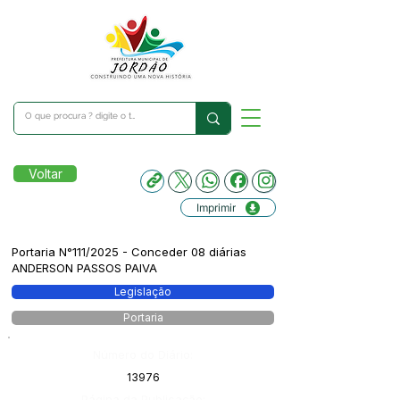
Voltar
Imprimir
Portaria N°111/2025 - Conceder 08 diárias
ANDERSON PASSOS PAIVA
Legislação
Portaria
Número do Diário:
13976
Página da Publicação: