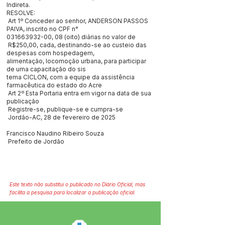
Indireta.
RESOLVE:
Art 1º Conceder ao senhor, ANDERSON PASSOS
PAIVA, inscrito no CPF n°
031663932-00
, 08 (oito) diárias no valor de
R$250,00, cada, destinando-se ao custeio das
despesas com hospedagem,
alimentação, locomoção urbana, para participar
de uma capacitação do sis
tema CICLON, com a equipe da assistência
farmacêutica do estado do Acre
Art 2º Esta Portaria entra em vigor na data de sua
publicação
Registre-se, publique-se e cumpra-se
Jordão-AC, 28 de fevereiro de 2025
Francisco Naudino Ribeiro Souza
Prefeito de Jordão
Este texto não substitui o publicado no Diário Oficial, mas
facilita a pesquisa para localizar a publicação oficial.