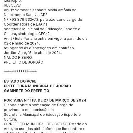
Município,
RESOLVE:
Art. 1º Nomear a senhora Maria Antônia do
Nascimento Saraiva, CPF
Nº 793.879.932-72, para exercer o cargo de
Coordenadora de EJA na
secretaria Municipal de Educação Esporte e
Cultura, simbologia CEC-2.
Art. 2º Esta Portaria entra em vigor a partir do dia
02 de maio de 2024,
revogando as disposições em contrário.
Jordão-Acre, 15 de abril de 2024.
NAUDO RIBEIRO
PREFEITO DE JORDÃO
****************
ESTADO DO ACRE
PREFEITURA MUNICIPAL DE JORDÃO
GABINETE DO PREFEITO
PORTARIA Nº 118, DE 27 DE MARÇO DE 2024
Dispõe sobre a nomeação de Cargo de
provimento em comissão na
Secretaria Municipal de Educação Esporte e
Cultura.
O PREFEITO MUNICIPAL DE JORDÃO, Estado do
Acre, no uso das atribuições que lhe confere o