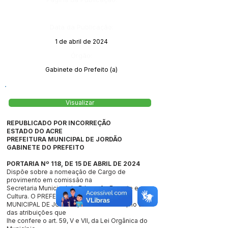
Data da Publicação:
1 de abril de 2024
Órgão:
Gabinete do Prefeito (a)
Visualizar
REPUBLICADO POR INCORREÇÃO
ESTADO DO ACRE
PREFEITURA MUNICIPAL DE JORDÃO
GABINETE DO PREFEITO
PORTARIA Nº 118, DE 15 DE ABRIL DE 2024
Dispõe sobre a nomeação de Cargo de
provimento em comissão na
Secretaria Municipal de Educação Esporte e
Cultura. O PREFEITO
MUNICIPAL DE JORDÃO, Estado do Acre, no uso
das atribuições que
lhe confere o art. 59, V e VII, da Lei Orgânica do