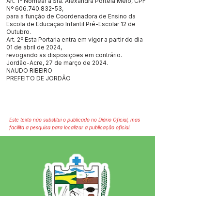
Art. 1º Nomear a Sra. Alexandra Portela Melo, CPF
Nº
606.740.832-53
,
para a função de Coordenadora de Ensino da
Escola de Educação Infantil Pré-Escolar 12 de
Outubro.
Art. 2º Esta Portaria entra em vigor a partir do dia
01 de abril de 2024,
revogando as disposições em contrário.
Jordão-Acre, 27 de março de 2024.
NAUDO RIBEIRO
PREFEITO DE JORDÃO
Este texto não substitui o publicado no Diário Oficial, mas
facilita a pesquisa para localizar a publicação oficial.