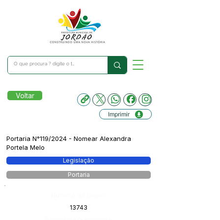
Voltar
Imprimir
Portaria N°119/2024 - Nomear Alexandra
Portela Melo
Legislação
Portaria
Número do Diário:
13743
Página da Publicação: