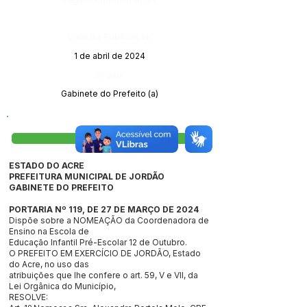
Data da Publicação:
1 de abril de 2024
Órgão:
Gabinete do Prefeito (a)
Visualizar
ESTADO DO ACRE
PREFEITURA MUNICIPAL DE JORDÃO
GABINETE DO PREFEITO
PORTARIA Nº 119, DE 27 DE MARÇO DE 2024
Dispõe sobre a NOMEAÇÃO da Coordenadora de
Ensino na Escola de
Educação Infantil Pré-Escolar 12 de Outubro.
O PREFEITO EM EXERCÍCIO DE JORDÃO, Estado
do Acre, no uso das
atribuições que lhe confere o art. 59, V e VII, da
Lei Orgânica do Município,
RESOLVE: