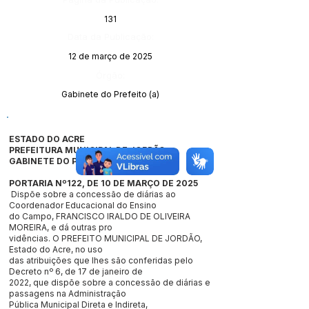
131
Data da Publicação:
12 de março de 2025
Órgão:
Gabinete do Prefeito (a)
ESTADO DO ACRE
PREFEITURA MUNICIPAL DE JORDÃO
GABINETE DO PREFEITO
PORTARIA Nº122, DE 10 DE MARÇO DE 2025
Dispõe sobre a concessão de diárias ao
Coordenador Educacional do Ensino
do Campo, FRANCISCO IRALDO DE OLIVEIRA
MOREIRA, e dá outras pro
vidências. O PREFEITO MUNICIPAL DE JORDÃO,
Estado do Acre, no uso
das atribuições que lhes são conferidas pelo
Decreto nº 6, de 17 de janeiro de
2022, que dispõe sobre a concessão de diárias e
passagens na Administração
Pública Municipal Direta e Indireta,