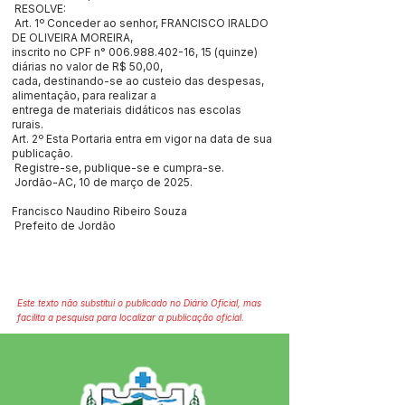
RESOLVE:
Art. 1º Conceder ao senhor, FRANCISCO IRALDO
DE OLIVEIRA MOREIRA,
inscrito no CPF n°
006.988.402-16
, 15 (quinze)
diárias no valor de R$ 50,00,
cada, destinando-se ao custeio das despesas,
alimentação, para realizar a
entrega de materiais didáticos nas escolas
rurais.
Art. 2º Esta Portaria entra em vigor na data de sua
publicação.
Registre-se, publique-se e cumpra-se.
Jordão-AC, 10 de março de 2025.
Francisco Naudino Ribeiro Souza
Prefeito de Jordão
Este texto não substitui o publicado no Diário Oficial, mas
facilita a pesquisa para localizar a publicação oficial.