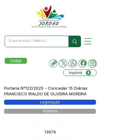
Voltar
Imprimir
Portaria N°122/2025 - Conceder 15 Diárias
FRANCISCO IRALDO DE OLIVEIRA MOREIRA
Legislação
Portaria
Número do Diário:
13979
Página da Publicação: