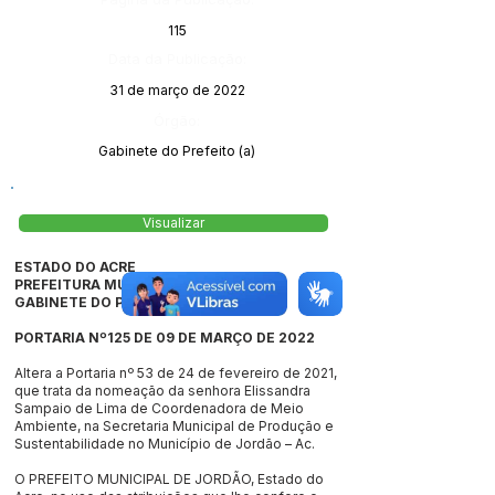
115
Data da Publicação:
31 de março de 2022
Órgão:
Gabinete do Prefeito (a)
Visualizar
ESTADO DO ACRE
PREFEITURA MUNICIPAL DE JORDÃO
GABINETE DO PREFEITO
PORTARIA Nº125 DE 09 DE MARÇO DE 2022
Altera a Portaria nº 53 de 24 de fevereiro de 2021,
que trata da nomeação da senhora Elissandra
Sampaio de Lima de Coordenadora de Meio
Ambiente, na Secretaria Municipal de Produção e
Sustentabilidade no Município de Jordão – Ac.
O PREFEITO MUNICIPAL DE JORDÃO, Estado do