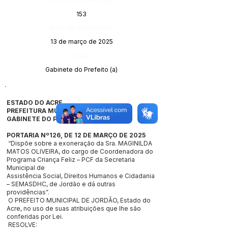
153
Data da Publicação:
13 de março de 2025
Órgão:
Gabinete do Prefeito (a)
ESTADO DO ACRE
PREFEITURA MUNICIPAL DE JORDÃO
GABINETE DO PREFEITO
PORTARIA Nº126, DE 12 DE MARÇO DE 2025
“Dispõe sobre a exoneração da Sra. MAGINILDA
MATOS OLIVEIRA, do cargo de Coordenadora do
Programa Criança Feliz – PCF da Secretaria
Municipal de
Assistência Social, Direitos Humanos e Cidadania
– SEMASDHC, de Jordão e dá outras
providências”.
O PREFEITO MUNICIPAL DE JORDÃO, Estado do
Acre, no uso de suas atribuições que lhe são
conferidas por Lei.
RESOLVE: