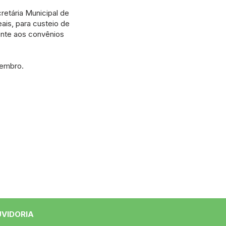
retária Municipal de
ais, para custeio de
ente aos convênios
tembro.
UVIDORIA