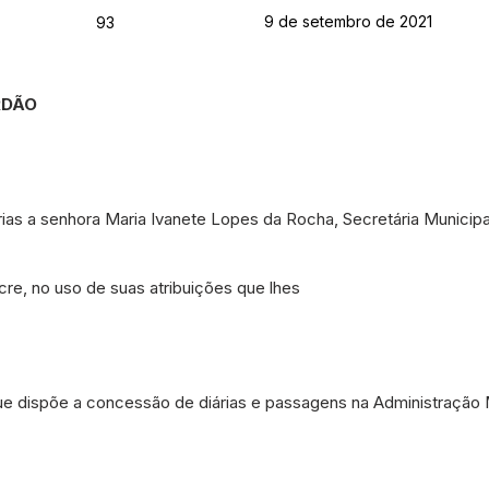
9 de setembro de 2021
93
RDÃO
ias a senhora Maria Ivanete Lopes da Rocha, Secretária Municipa
cre, no uso de suas atribuições que lhes
ue dispõe a concessão de diárias e passagens na Administração M