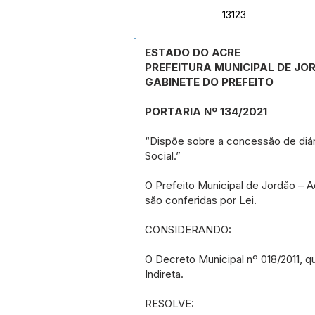
13123
ESTADO DO ACRE
PREFEITURA MUNICIPAL DE JO
GABINETE DO PREFEITO
PORTARIA Nº 134/2021
“Dispõe sobre a concessão de diár
Social.”
O Prefeito Municipal de Jordão – A
são conferidas por Lei.
CONSIDERANDO:
O Decreto Municipal nº 018/2011, q
Indireta.
RESOLVE: