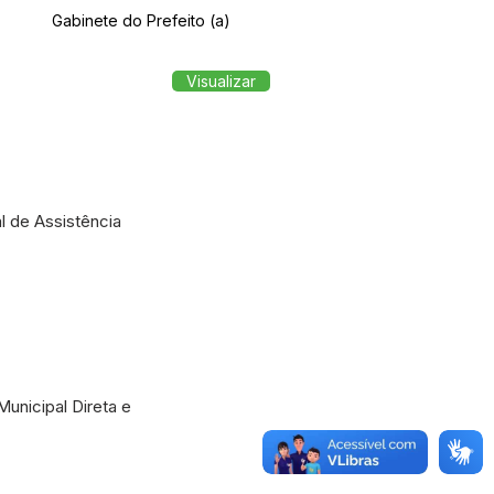
Gabinete do Prefeito (a)
Visualizar
l de Assistência
unicipal Direta e