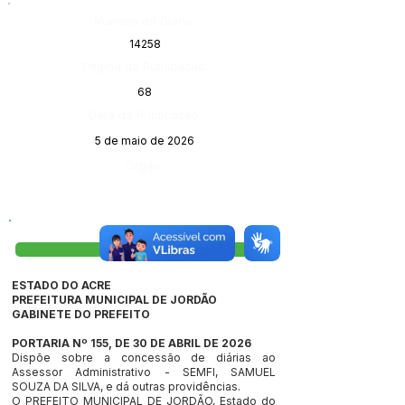
Número do Diário:
14258
Página da Publicação:
68
Data da Publicação:
5 de maio de 2026
Órgão:
Visualizar
ESTADO DO ACRE
PREFEITURA MUNICIPAL DE JORDÃO
GABINETE DO PREFEITO
PORTARIA Nº 155, DE 30 DE ABRIL DE 2026
Dispõe sobre a concessão de diárias ao
Assessor Administrativo - SEMFI, SAMUEL
SOUZA DA SILVA, e dá outras providências.
O PREFEITO MUNICIPAL DE JORDÃO, Estado do