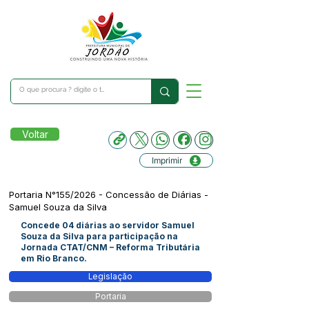
Voltar
Imprimir
Portaria N°155/2026 - Concessão de Diárias -
Samuel Souza da Silva
Concede 04 diárias ao servidor Samuel
Souza da Silva para participação na
Jornada CTAT/CNM – Reforma Tributária
em Rio Branco.
Legislação
Portaria