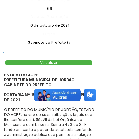
69
Data da Publicação:
6 de outubro de 2021
Órgão:
Gabinete do Prefeito (a)
Visualizar
ESTADO DO ACRE
PREFEITURA MUNICIPAL DE JORDÃO
GABINETE DO PREFEITO
PORTARIA Nº 158/2021, DE 05 DE OUTUBRO
DE 2021
O PREFEITO DO MUNICÍPIO DE JORDÃO, ESTADO
DO ACRE, no uso de suas atribuições legais que
lhe confere o art. 59, VII da Lei Orgânica do
Município e com base na Súmula 473 do STF,
tendo em conta o poder de autotutela conferido
à administração pública que permite a anulação