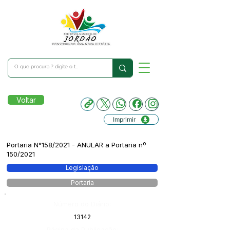
Voltar
Imprimir
Portaria N°158/2021 - ANULAR a Portaria nº
150/2021
Legislação
Portaria
Número do Diário:
13142
Página da Publicação: