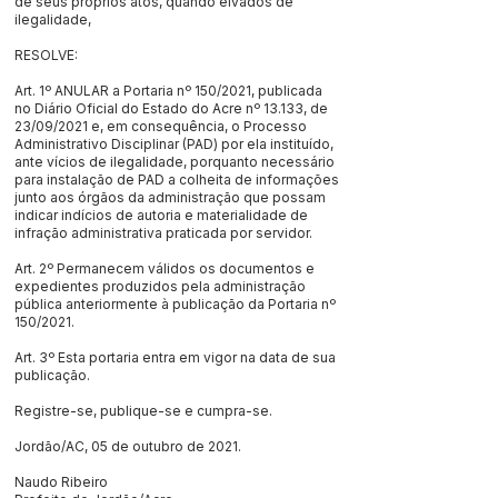
de seus próprios atos, quando eivados de
ilegalidade,
RESOLVE:
Art. 1º ANULAR a Portaria nº 150/2021, publicada
no Diário Oficial do Estado do Acre nº 13.133, de
23/09/2021 e, em consequência, o Processo
Administrativo Disciplinar (PAD) por ela instituído,
ante vícios de ilegalidade, porquanto necessário
para instalação de PAD a colheita de informações
junto aos órgãos da administração que possam
indicar indícios de autoria e materialidade de
infração administrativa praticada por servidor.
Art. 2º Permanecem válidos os documentos e
expedientes produzidos pela administração
pública anteriormente à publicação da Portaria nº
150/2021.
Art. 3º Esta portaria entra em vigor na data de sua
publicação.
Registre-se, publique-se e cumpra-se.
Jordão/AC, 05 de outubro de 2021.
Naudo Ribeiro