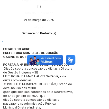
112
Data da Publicação:
21 de março de 2025
Órgão:
Gabinete do Prefeito (a)
ESTADO DO ACRE
PREFEITURA MUNICIPAL DE JORDÃO
GABINETE DO PREFEITO
PORTARIA Nº158, DE 19 DE MARÇO DE 2025
Dispõe sobre a concessão de diárias a Diretora
de Gestão Indígena – SE
MEC, RONALDA MARIA ALVES SARAIVA, e dá
outras providências
O PREFEITO MUNICIPAL DE JORDÃO, Estado do
Acre, no uso das atribui
ções que lhes são conferidas pelo Decreto nº 6,
de 17 de janeiro de 2022, que
dispõe sobre a concessão de diárias e
passagens na Administração Pública
Municipal Direta e Indireta,