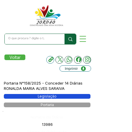
Voltar
Imprimir
Portaria N°158/2025 - Conceder 14 Diárias
RONALDA MARIA ALVES SARAIVA
Legislação
Portaria
Número do Diário:
13986
Página da Publicação: