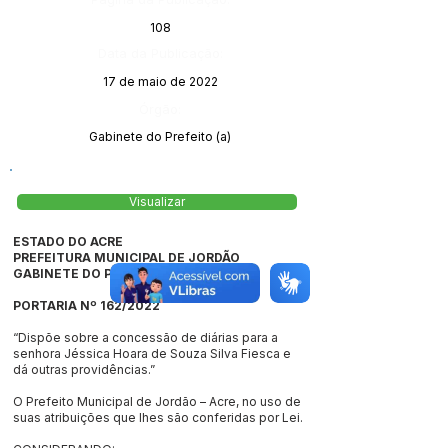
108
Data da Publicação:
17 de maio de 2022
Órgão:
Gabinete do Prefeito (a)
Visualizar
ESTADO DO ACRE
PREFEITURA MUNICIPAL DE JORDÃO
GABINETE DO PREFEITO
PORTARIA Nº 162/2022
“Dispõe sobre a concessão de diárias para a
senhora Jéssica Hoara de Souza Silva Fiesca e
dá outras providências.”
O Prefeito Municipal de Jordão – Acre, no uso de
suas atribuições que lhes são conferidas por Lei.