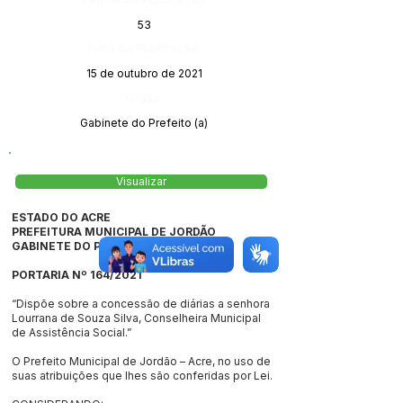
53
Data da Publicação:
15 de outubro de 2021
Órgão:
Gabinete do Prefeito (a)
Visualizar
ESTADO DO ACRE
PREFEITURA MUNICIPAL DE JORDÃO
GABINETE DO PREFEITO
PORTARIA Nº 164/2021
“Dispõe sobre a concessão de diárias a senhora
Lourrana de Souza Silva, Conselheira Municipal
de Assistência Social.”
O Prefeito Municipal de Jordão – Acre, no uso de
suas atribuições que lhes são conferidas por Lei.