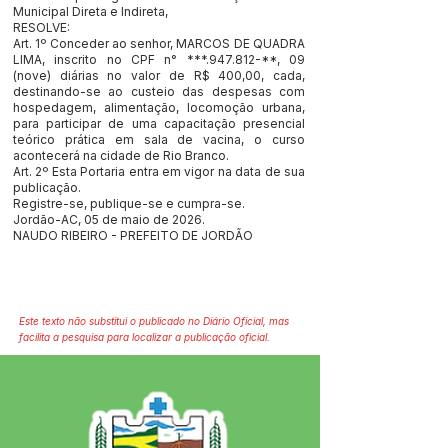
Municipal Direta e Indireta,
RESOLVE:
Art. 1º Conceder ao senhor, MARCOS DE QUADRA
LIMA, inscrito no CPF n° ***.947.812-**, 09
(nove) diárias no valor de R$ 400,00, cada,
destinando-se ao custeio das despesas com
hospedagem, alimentação, locomoção urbana,
para participar de uma capacitação presencial
teórico prática em sala de vacina, o curso
acontecerá na cidade de Rio Branco.
Art. 2º Esta Portaria entra em vigor na data de sua
publicação.
Registre-se, publique-se e cumpra-se.
Jordão-AC, 05 de maio de 2026.
NAUDO RIBEIRO - PREFEITO DE JORDÃO
Este texto não substitui o publicado no Diário Oficial, mas
facilita a pesquisa para localizar a publicação oficial.