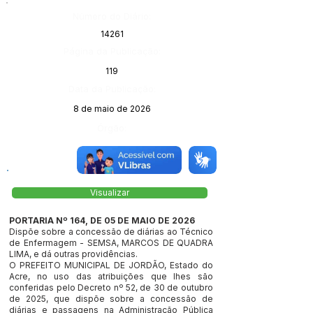
Número do Diário:
14261
Página da Publicação:
119
Data da Publicação:
8 de maio de 2026
Órgão:
Visualizar
PORTARIA Nº 164, DE 05 DE MAIO DE 2026
Dispõe sobre a concessão de diárias ao Técnico
de Enfermagem - SEMSA, MARCOS DE QUADRA
LIMA, e dá outras providências.
O PREFEITO MUNICIPAL DE JORDÃO, Estado do
Acre, no uso das atribuições que lhes são
conferidas pelo Decreto nº 52, de 30 de outubro
de 2025, que dispõe sobre a concessão de
diárias e passagens na Administração Pública