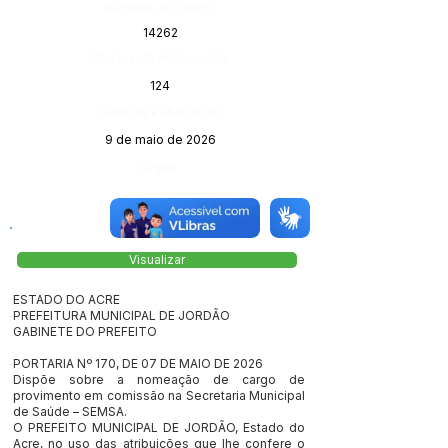
Número do Diário:
14262
Página da Publicação:
124
Data da Publicação:
9 de maio de 2026
Órgão:
Visualizar
ESTADO DO ACRE
PREFEITURA MUNICIPAL DE JORDÃO
GABINETE DO PREFEITO
PORTARIA Nº 170, DE 07 DE MAIO DE 2026
Dispõe sobre a nomeação de cargo de
provimento em comissão na Secretaria Municipal
de Saúde – SEMSA.
O PREFEITO MUNICIPAL DE JORDÃO, Estado do
Acre, no uso das atribuições que lhe confere o