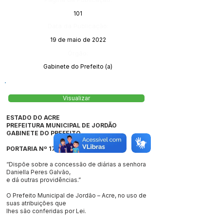
101
Data da Publicação:
19 de maio de 2022
Órgão:
Gabinete do Prefeito (a)
Visualizar
ESTADO DO ACRE
PREFEITURA MUNICIPAL DE JORDÃO
GABINETE DO PREFEITO
PORTARIA Nº 172/2022
“Dispõe sobre a concessão de diárias a senhora
Daniella Peres Galvão,
e dá outras providências.”
O Prefeito Municipal de Jordão – Acre, no uso de
suas atribuições que
lhes são conferidas por Lei.