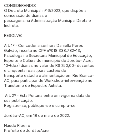
CONSIDERANDO:
O Decreto Municipal nº 6/2022, que dispõe a
concessão de diárias e
passagens na Administração Municipal Direta e
Indireta.
RESOLVE:
Art. 1º - Conceder a senhora Daniella Peres
Galvão, inscrita no CPF nº018.338.782-13,
Psicóloga na Secretaria Municipal de Educação,
Esporte e Cultura do município de Jordão– Acre,
10-(dez) diárias no valor de R$ 250,00- duzentos
e cinquenta reais, para custeio de
transporte estadia e alimentação em Rio Branco-
AC, para participar de Workshop-intervenção no
Transtorno de Espectro Autista.
Art. 2º - Esta Portaria entra em vigor na data de
sua publicação.
Registre-se, publique-se e cumpra-se.
Jordão-AC, em 18 de maio de 2022.
Naudo Ribeiro
Prefeito de Jordão/Acre