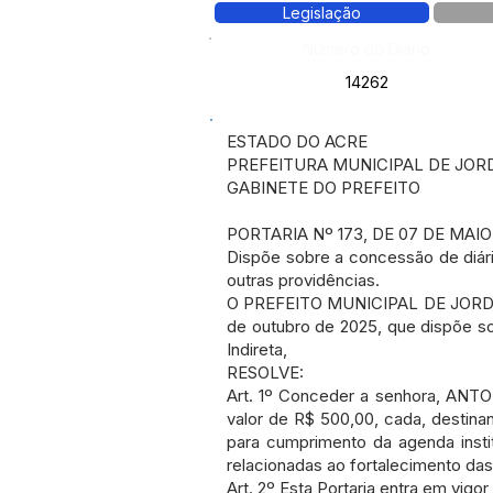
Legislação
Número do Diário:
14262
ESTADO DO ACRE
PREFEITURA MUNICIPAL DE JOR
GABINETE DO PREFEITO
PORTARIA Nº 173, DE 07 DE MAIO
Dispõe sobre a concessão de diá
outras providências.
O PREFEITO MUNICIPAL DE JORDÃO, 
de outubro de 2025, que dispõe so
Indireta,
RESOLVE:
Art. 1º Conceder a senhora, ANTO
valor de R$ 500,00, cada, desti
para cumprimento da agenda instit
relacionadas ao fortalecimento das
Art. 2º Esta Portaria entra em vigo