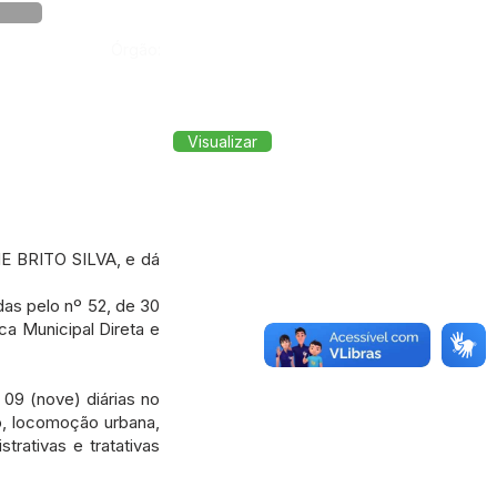
Órgão:
Visualizar
E BRITO SILVA, e dá
as pelo nº 52, de 30
a Municipal Direta e
09 (nove) diárias no
, locomoção urbana,
trativas e tratativas