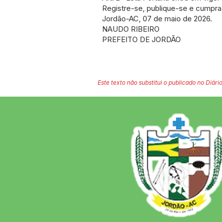
Registre-se, publique-se e cumpra
Jordão-AC, 07 de maio de 2026.
NAUDO RIBEIRO
PREFEITO DE JORDÃO
Este texto não substitui o publicado no Diário