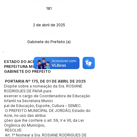
181
Data da Publicação:
2 de abril de 2025
Órgão:
Gabinete do Prefeito (a)
ESTADO DO ACRE
PREFEITURA MUNICIPAL DE JORDÃO
GABINETE DO PREFEITO
PORTARIA Nº 175, DE 01 DE ABRIL DE 2025
Dispõe sobre a nomeação da Sra. ROSIANE
RODRIGUES DE PAIVA para
exercer o cargo de Coordenadora de Educação
Infantil na Secretaria Munici
pal de Educação, Esporte, Cultura – SEMEC.
O PREFEITO MUNICIPAL DE JORDÃO, Estado do
Acre, no uso das atribui
ções que lhe confere o art. 59, V e VII, da Lei
Orgânica do Município,
RESOLVE:
Art. 1º Nomear a Sra. ROSIANE RODRIGUES DE