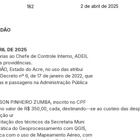
2 de abril de 2025
182
RDÃO
RIL DE 2025
ias ao Chefe de Controle Interno, ADEIL
 providências.
 Estado do Acre, no uso das atribui
Decreto nº 6, de 17 de janeiro de 2022, que
as e passagens na Administração Pública
ILSON PINHEIRO ZUMBA, inscrito no CPF
s no valor de R$ 350,00, cada, destinando--se ao custeio das de
ção ur
itação dos técnicos da Secretaria Muni
 prática do Geoprocessamento com QGIS,
blica com o uso de Mapeamento Aéreo, com