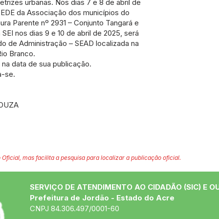
etrizes urbanas. Nos dias 7 e 8 de abril de
 SEDE da Associação dos municípios do
aura Parente nº 2931 – Conjunto Tangará e
SEI nos dias 9 e 10 de abril de 2025, será
do de Administração – SEAD localizada na
Rio Branco.
r na data de sua publicação.
a-se.
SOUZA
 Oficial, mas facilita a pesquisa para localizar a publicação oficial.
SERVIÇO DE ATENDIMENTO AO CIDADÃO (SIC) E O
Prefeitura de Jordão - Estado do Acre
CNPJ 84.306.497/0001-60