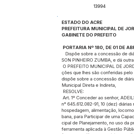
13994
ESTADO DO ACRE
PREFEITURA MUNICIPAL DE JO
GABINETE DO PREFEITO
PORTARIA Nº 180, DE 01 DE AB
Dispõe sobre a concessão de diár
SON PINHEIRO ZUMBA, e dá outras
O PREFEITO MUNICIPAL DE JORDÃO,
ções que lhes são conferidas pelo 
dispõe sobre a concessão de diári
Municipal Direta e Indireta,
RESOLVE:
Art. 1º Conceder ao senhor, ADE
n° 645.612.082-91, 10 (dez) diária
hospedagem, alimentação, locomo
bana, para Participar de uma Capac
cipal de Planejamento, no uso da
ferramenta aplicada à Gestão Pú