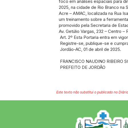
foco em análises espaciais para dir
2025, na cidade de Rio Branco na
Acre – AMAC, localizada na Rua Is
um treinamento sobre a ferramenta 
promovido pela Secretaria de Esta
Av. Getúlio Vargas, 232 – Centro – 
Art. 2º Esta Portaria entra em vigo
Registre-se, publique-se e cumpr
Jordão-AC, 01 de abril de 2025.
FRANCISCO NAUDINO RIBEIRO 
PREFEITO DE JORDÃO
Este texto não substitui o publicado no Diário