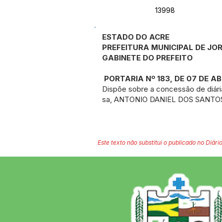
13998
ESTADO DO ACRE
PREFEITURA MUNICIPAL DE J
GABINETE DO PREFEITO
PORTARIA Nº 183, DE 07 DE AB
Dispõe sobre a concessão de diár
sa, ANTONIO DANIEL DOS SANTOS S
Este texto não substitui o publicado no Diário