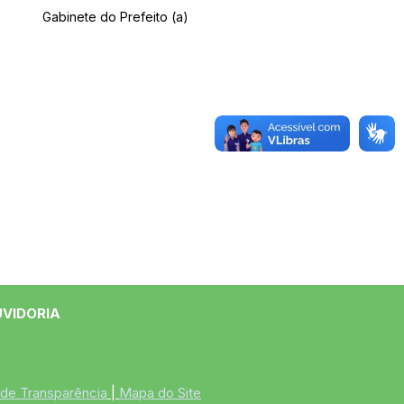
Gabinete do Prefeito (a)
UVIDORIA
 de Transparência
 | 
Mapa do Site