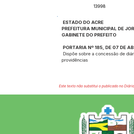
13998
ESTADO DO ACRE
PREFEITURA MUNICIPAL DE J
GABINETE DO PREFEITO
PORTARIA Nº 185, DE 07 DE AB
Dispõe sobre a concessão de diár
providências
Este texto não substitui o publicado no Diário