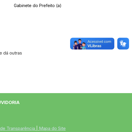
Gabinete do Prefeito (a)
 dá outras
UVIDORIA
 de Transparência
 | 
Mapa do Site