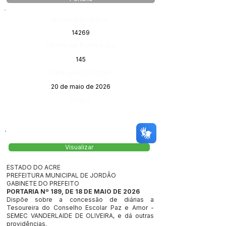
Número do Diário:
14269
Página da Publicação:
145
Data da Publicação:
20 de maio de 2026
Órgão:
Visualizar
ESTADO DO ACRE
PREFEITURA MUNICIPAL DE JORDÃO
GABINETE DO PREFEITO
PORTARIA Nº 189, DE 18 DE MAIO DE 2026
Dispõe sobre a concessão de diárias a
Tesoureira do Conselho Escolar Paz e Amor -
SEMEC VANDERLAIDE DE OLIVEIRA, e dá outras
providências.