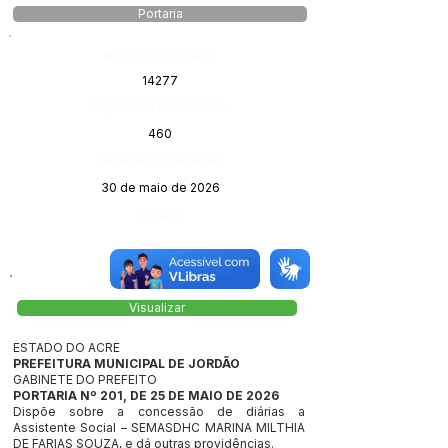
Portaria
Número do Diário:
14277
Página da Publicação:
460
Data da Publicação:
30 de maio de 2026
Órgão:
Visualizar
ESTADO DO ACRE
PREFEITURA MUNICIPAL DE JORDÃO
GABINETE DO PREFEITO
PORTARIA Nº 201, DE 25 DE MAIO DE 2026
Dispõe sobre a concessão de diárias a
Assistente Social – SEMASDHC MARINA MILTHIA
DE FARIAS SOUZA, e dá outras providências.