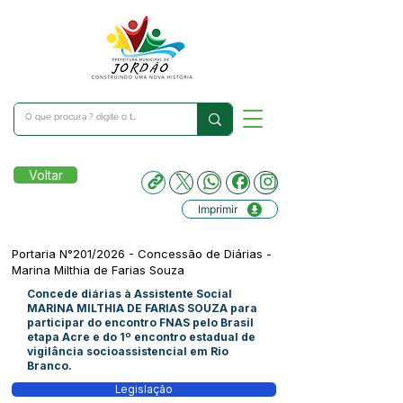
Voltar
Imprimir
Portaria N°201/2026 - Concessão de Diárias -
Marina Milthia de Farias Souza
Concede diárias à Assistente Social
MARINA MILTHIA DE FARIAS SOUZA para
participar do encontro FNAS pelo Brasil
etapa Acre e do 1º encontro estadual de
vigilância socioassistencial em Rio
Branco.
Legislação