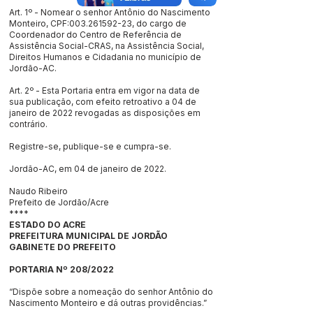
Art. 1º - Nomear o senhor Antônio do Nascimento
Monteiro, CPF:003.261592-23, do cargo de
Coordenador do Centro de Referência de
Assistência Social-CRAS, na Assistência Social,
Direitos Humanos e Cidadania no município de
Jordão-AC.
Art. 2º - Esta Portaria entra em vigor na data de
sua publicação, com efeito retroativo a 04 de
janeiro de 2022 revogadas as disposições em
contrário.
Registre-se, publique-se e cumpra-se.
Jordão-AC, em 04 de janeiro de 2022.
Naudo Ribeiro
Prefeito de Jordão/Acre
****
ESTADO DO ACRE
PREFEITURA MUNICIPAL DE JORDÃO
GABINETE DO PREFEITO
PORTARIA Nº 208/2022
“Dispõe sobre a nomeação do senhor Antônio do
Nascimento Monteiro e dá outras providências.”