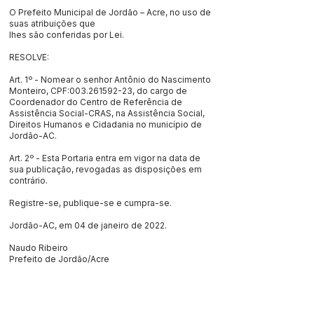
O Prefeito Municipal de Jordão – Acre, no uso de
suas atribuições que
lhes são conferidas por Lei.
RESOLVE:
Art. 1º - Nomear o senhor Antônio do Nascimento
Monteiro, CPF:
003.261592-23
, do cargo de
Coordenador do Centro de Referência de
Assistência Social-CRAS, na Assistência Social,
Direitos Humanos e Cidadania no município de
Jordão-AC.
Art. 2º - Esta Portaria entra em vigor na data de
sua publicação, revogadas as disposições em
contrário.
Registre-se, publique-se e cumpra-se.
Jordão-AC, em 04 de janeiro de 2022.
Naudo Ribeiro
Prefeito de Jordão/Acre