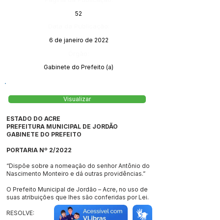
52
Data da Publicação:
6 de janeiro de 2022
Órgão:
Gabinete do Prefeito (a)
Visualizar
ESTADO DO ACRE
PREFEITURA MUNICIPAL DE JORDÃO
GABINETE DO PREFEITO
PORTARIA Nº 2/2022
“Dispõe sobre a nomeação do senhor Antônio do
Nascimento Monteiro e dá outras providências.”
O Prefeito Municipal de Jordão – Acre, no uso de
suas atribuições que lhes são conferidas por Lei.
RESOLVE: