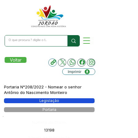
Voltar
Imprimir
Portaria N°208/2022 - Nomear o senhor
Antônio do Nascimento Monteiro
Legislação
Portaria
Número do Diário:
13198
Página da Publicação: