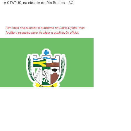
e STATUS, na cidade de Rio Branco - AC
Este texto não substitui o publicado no Diário Oficial, mas
facilita a pesquisa para localizar a publicação oficial.
SERVIÇO DE ATENDIMENTO AO 
CIDADÃO (SIC) E OUVIDORIA
Prefeitura de Jordão - Estado do 
Acre
CNPJ 84.306.497/0001-60