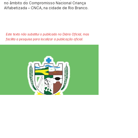
no âmbito do Compromisso Nacional Criança
Alfabetizada – CNCA, na cidade de Rio Branco.
Este texto não substitui o publicado no Diário Oficial, mas
facilita a pesquisa para localizar a publicação oficial.
SERVIÇO DE ATENDIMENTO AO 
CIDADÃO (SIC) E OUVIDORIA
Prefeitura de Jordão - Estado do 
Acre