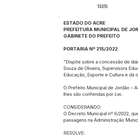
13315
ESTADO DO ACRE
PREFEITURA MUNICIPAL DE JO
GABINETE DO PREFEITO
PORTARIA Nº 215/2022
“Dispõe sobre a concessão de diár
Souza de Oliveira, Supervisora Edu
Educação, Esporte e Cultura e dá o
O Prefeito Municipal de Jordão – A
lhes são conferidas por Lei.
CONSIDERANDO:
O Decreto Municipal nº 6/2022, qu
passagens na Administração Municip
RESOLVE: