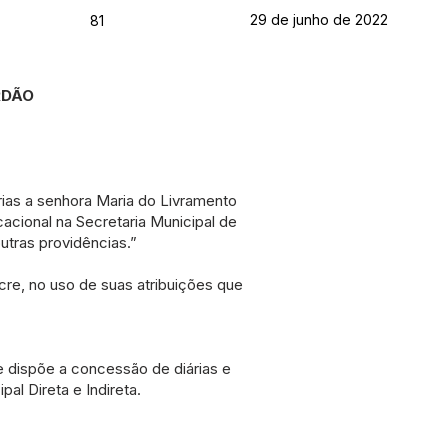
29 de junho de 2022
81
RDÃO
ias a senhora Maria do Livramento
cacional na Secretaria Municipal de
utras providências.”
cre, no uso de suas atribuições que
e dispõe a concessão de diárias e
al Direta e Indireta.