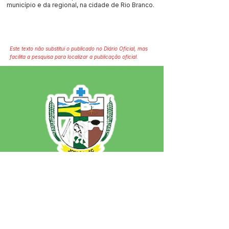
município e da regional, na cidade de Rio Branco.
Este texto não substitui o publicado no Diário Oficial, mas
facilita a pesquisa para localizar a publicação oficial.
SERVIÇO DE ATENDIMENTO AO 
CIDADÃO (SIC) E OUVIDORIA
Prefeitura de Jordão - Estado do 
Acre
CNPJ 84.306.497/0001-60