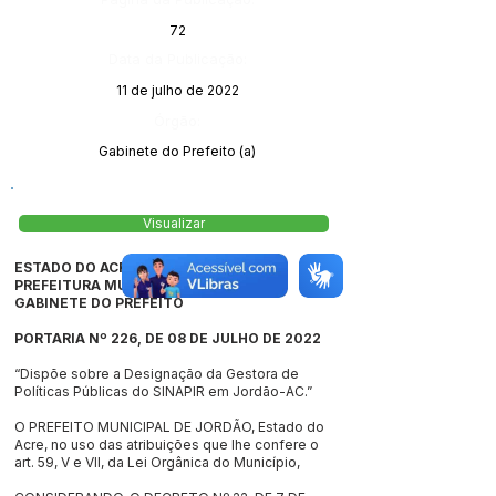
72
Data da Publicação:
11 de julho de 2022
Órgão:
Gabinete do Prefeito (a)
Visualizar
ESTADO DO ACRE
PREFEITURA MUNCIPAL DE JORDÃO
GABINETE DO PREFEITO
PORTARIA Nº 226, DE 08 DE JULHO DE 2022
“Dispõe sobre a Designação da Gestora de
Políticas Públicas do SINAPIR em Jordão-AC.”
O PREFEITO MUNICIPAL DE JORDÃO, Estado do
Acre, no uso das atribuições que lhe confere o
art. 59, V e VII, da Lei Orgânica do Município,