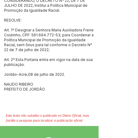
CONSIDERANDO, O DECRETO Nº 22, DE 7 DE
JULHO DE 2022, Institui a Política Municipal de
Promoção da Igualdade Racial.
RESOLVE:
Art. 1º Designar a Senhora Maria Auxiliadora Freire
Coutinho, CPF:
561.694.772-53
, para Coordenar a
Política Municipal de Promoção da Igualdade
Racial, sem ônus para tal conforme o Decreto N°
22 de 7 de julho de 2022;
Art. 2º Esta Portaria entra em vigor na data de sua
publicação.
Jordão-Acre,08 de julho de 2022.
NAUDO RIBEIRO
PREFEITO DE JORDÃO
Este texto não substitui o publicado no Diário Oficial, mas
facilita a pesquisa para localizar a publicação oficial.